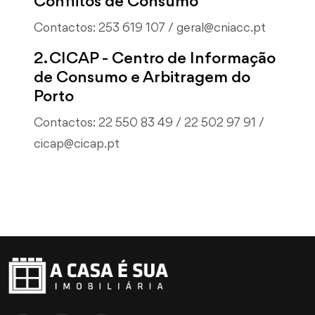
Conflitos de Consumo
Contactos: 253 619 107 / geral@cniacc.pt
2. CICAP - Centro de Informação
de Consumo e Arbitragem do
Porto
Contactos: 22 550 83 49 / 22 502 97 91 /
cicap@cicap.pt